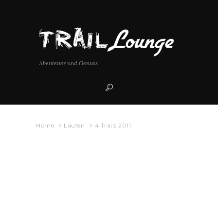
Abenteuer und Genuss
Home
Laufen
4 Trails 2011