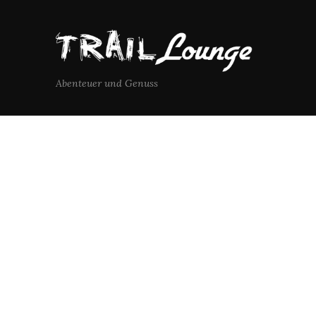
Abenteuer und Genuss