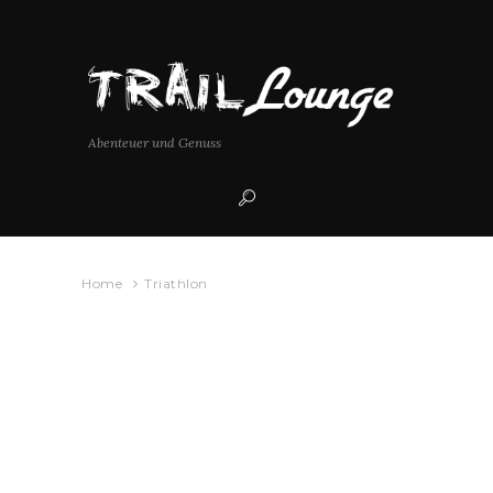
Abenteuer und Genuss
Home
Triathlon