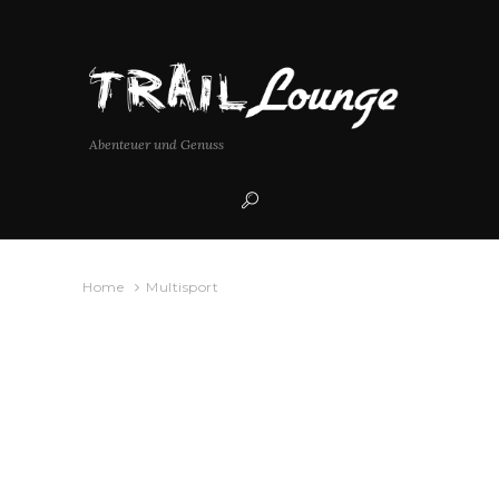
Abenteuer und Genuss
Home
Multisport