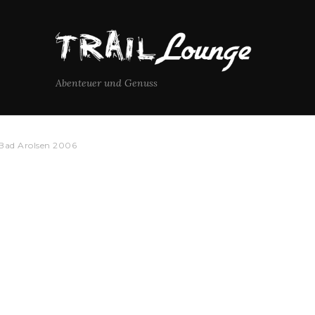
Abenteuer und Genuss
Bad Arolsen 2006