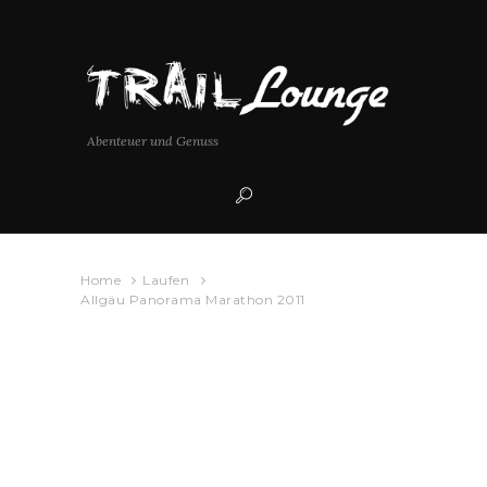
Abenteuer und Genuss
Home
Laufen
Allgäu Panorama Marathon 2011