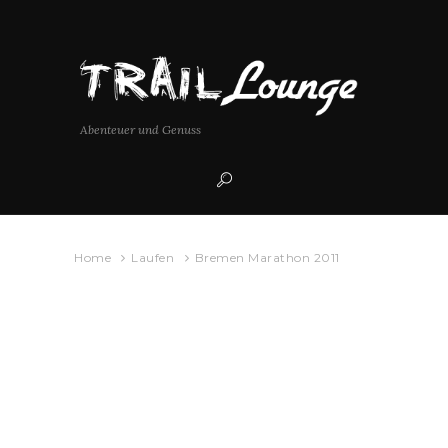
Abenteuer und Genuss
Home
Laufen
Bremen Marathon 2011