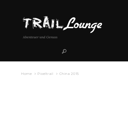
Abenteuer und Genuss
Home
Pixeltrail
China 2015