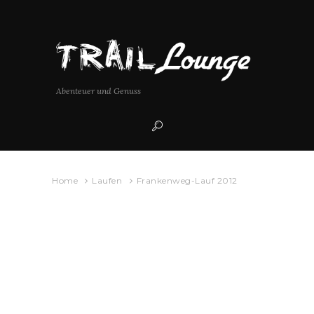
Abenteuer und Genuss
Home
Laufen
Frankenweg-Lauf 2012