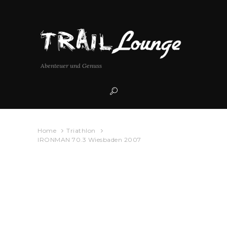
Abenteuer und Genuss
Home
Triathlon
IRONMAN 70.3 Wiesbaden 2007