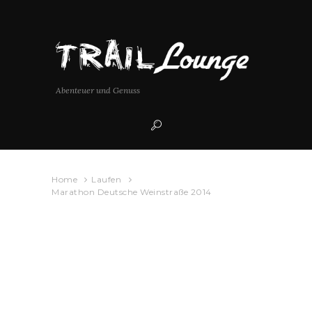
Abenteuer und Genuss
Home
Laufen
Marathon Deutsche Weinstraße 2014