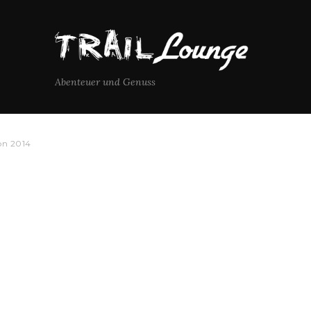
Abenteuer und Genuss
on 2014