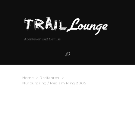
Abenteuer und Genuss
Home
Radfahren
Nürburgring / Rad am Ring 2005