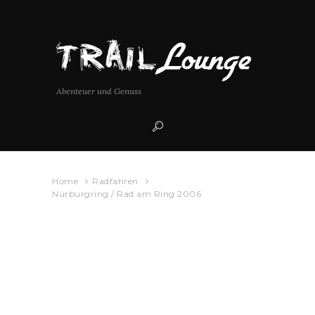
Abenteuer und Genuss
Home
Radfahren
Nürburgring / Rad am Ring 2006