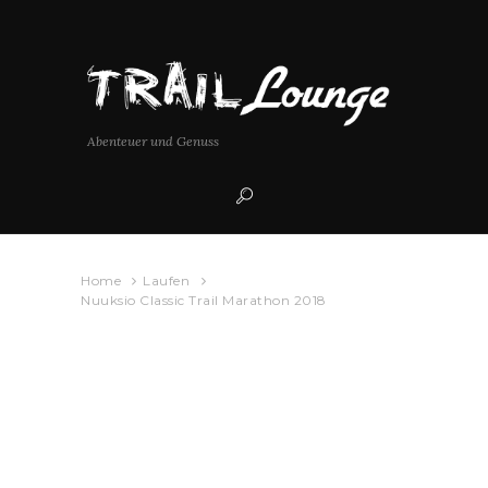
Abenteuer und Genuss
Home
Laufen
Nuuksio Classic Trail Marathon 2018