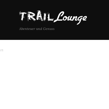
Abenteuer und Genuss
011