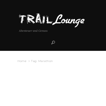
Abenteuer und Genuss
Home
Tag: Marathon