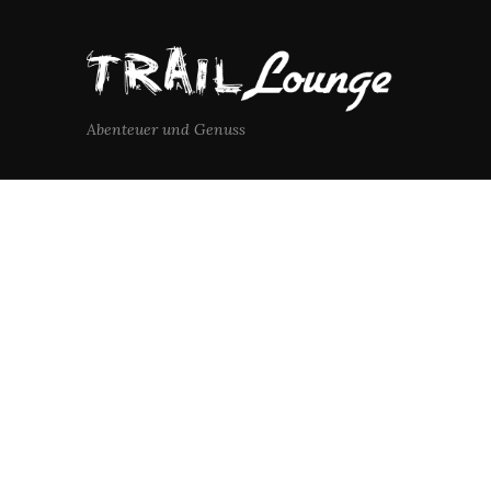
Abenteuer und Genuss