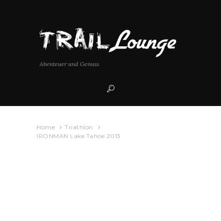
Abenteuer und Genuss
Home
Triathlon
IRONMAN Lake Tahoe 2013