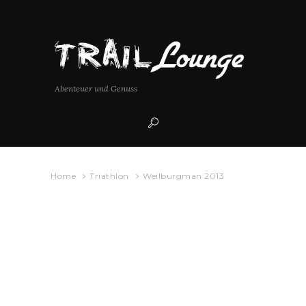
Abenteuer und Genuss
Home
Triathlon
Weilburgman 2013